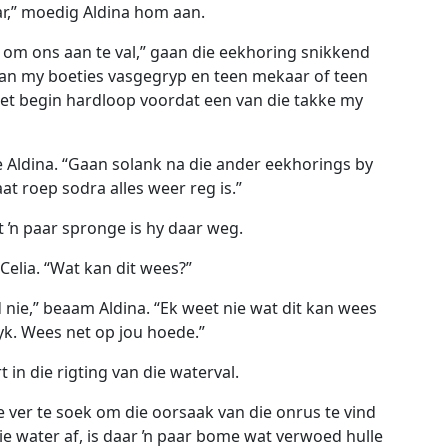
r,” moedig Aldina hom aan.
om ons aan te val,” gaan die eekhoring snikkend
 van my boeties vasgegryp en teen mekaar of teen
net begin hardloop voordat een van die takke my
e Aldina. “Gaan solank na die ander eekhorings by
at roep sodra alles weer reg is.”
t ŉ paar spronge is hy daar weg.
 Celia. “Wat kan dit wees?”
oed nie,” beaam Aldina. “Ek weet nie wat dit kan wees
k. Wees net op jou hoede.”
t in die rigting van die waterval.
 ver te soek om die oorsaak van die onrus te vind
ie water af, is daar ŉ paar bome wat verwoed hulle