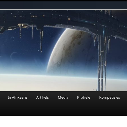
n Fantasie
In Afrikaans
Artikels
Media
Profiele
Kompetisies