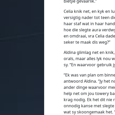
bietjie gevaarlik.”
Celia knik net, en kyk en 
versigtig nader tot teen di
haar staf wat in haar hand
hoe die slegte aura verdwy
en omdraai, vra Celia dade
seker te maak dis weg?”
Aldina glimlag net en knik
orals, maar alles lyk nou 
sy. “En waarvoor gebruik jy
“Ek was van plan om binne
antwoord Aldina. “Jy het n
ander dinge waarvoor mens d
help net om jou towery bai
krag nodig. Ek het dit nie
onnodig kanse met slegte i
wat sy skoongemaak het. 