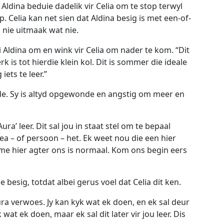
Aldina beduie dadelik vir Celia om te stop terwyl
p. Celia kan net sien dat Aldina besig is met een-of-
 nie uitmaak wat nie.
 Aldina om en wink vir Celia om nader te kom. “Dit
rk is tot hierdie klein kol. Dit is sommer die ideale
iets te leer.”
de. Sy is altyd opgewonde en angstig om meer en
Aura’ leer. Dit sal jou in staat stel om te bepaal
ea – of persoon – het. Ek weet nou die een hier
ome hier agter ons is normaal. Kom ons begin eers
e besig, totdat albei gerus voel dat Celia dit ken.
ra verwoes. Jy kan kyk wat ek doen, en ek sal deur
wat ek doen, maar ek sal dit later vir jou leer. Dis