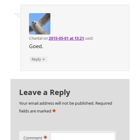
Chantal
on
2015-05-01 at 15:21
said:
Goed.
↓
Reply
Leave a Reply
Your email address will not be published.
Required
*
fields are marked
*
Comment