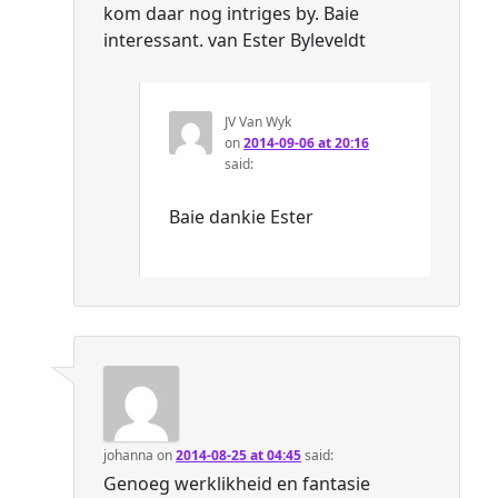
kom daar nog intriges by. Baie
interessant. van Ester Byleveldt
JV Van Wyk
on
2014-09-06 at 20:16
said:
Baie dankie Ester
johanna
on
2014-08-25 at 04:45
said:
Genoeg werklikheid en fantasie