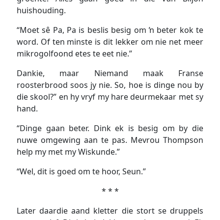
huishouding.
“Moet sê Pa, Pa is beslis besig om ŉ beter kok te
word. Of ten minste is dit lekker om nie net meer
mikrogolfoond etes te eet nie.”
Dankie, maar Niemand maak Franse
roosterbrood soos jy nie. So, hoe is dinge nou by
die skool?” en hy vryf my hare deurmekaar met sy
hand.
“Dinge gaan beter. Dink ek is besig om by die
nuwe omgewing aan te pas. Mevrou Thompson
help my met my Wiskunde.”
“Wel, dit is goed om te hoor, Seun.”
* * *
Later daardie aand kletter die stort se druppels