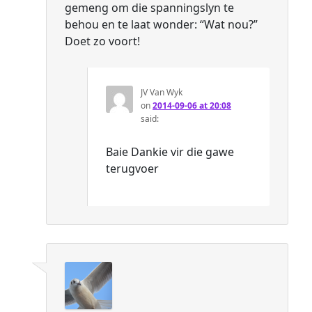
gemeng om die spanningslyn te
behou en te laat wonder: “Wat nou?”
Doet zo voort!
JV Van Wyk
on
2014-09-06 at 20:08
said:
Baie Dankie vir die gawe
terugvoer