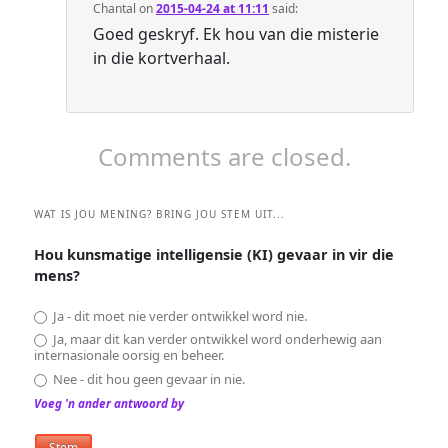
Chantal
on
2015-04-24 at 11:11
said:
Goed geskryf. Ek hou van die misterie
in die kortverhaal.
Comments are closed.
WAT IS JOU MENING? BRING JOU STEM UIT...
Hou kunsmatige intelligensie (KI) gevaar in vir die
mens?
Ja - dit moet nie verder ontwikkel word nie.
Ja, maar dit kan verder ontwikkel word onderhewig aan
internasionale oorsig en beheer.
Nee - dit hou geen gevaar in nie.
Voeg 'n ander antwoord by