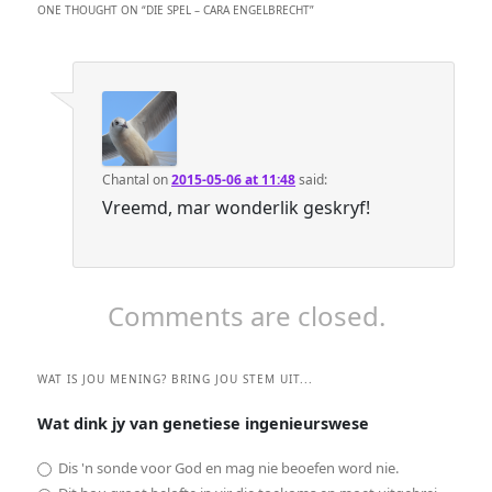
ONE THOUGHT ON “
DIE SPEL – CARA ENGELBRECHT
”
Chantal
on
2015-05-06 at 11:48
said:
Vreemd, mar wonderlik geskryf!
Comments are closed.
WAT IS JOU MENING? BRING JOU STEM UIT...
Wat dink jy van genetiese ingenieurswese
Dis 'n sonde voor God en mag nie beoefen word nie.