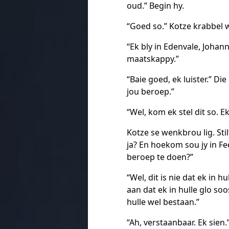
oud.” Begin hy.
“Goed so.” Kotze krabbel w
“Ek bly in Edenvale, Johan
maatskappy.”
“Baie goed, ek luister.” Di
jou beroep.”
“Wel, kom ek stel dit so. Ek
Kotze se wenkbrou lig. Stil
ja? En hoekom sou jy in Fe
beroep te doen?”
“Wel, dit is nie dat ek in h
aan dat ek in hulle glo soo
hulle wel bestaan.”
“Ah, verstaanbaar. Ek sien