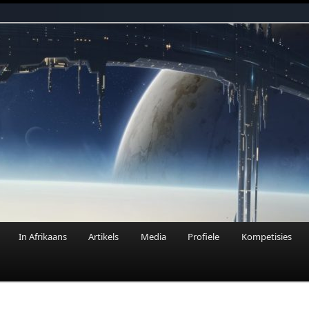
n Fantasie
In Afrikaans
Artikels
Media
Profiele
Kompetisies