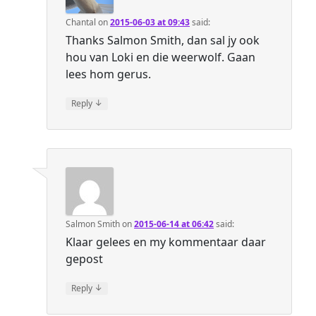
Chantal
on
2015-06-03 at 09:43
said:
Thanks Salmon Smith, dan sal jy ook
hou van Loki en die weerwolf. Gaan
lees hom gerus.
↓
Reply
Salmon Smith
on
2015-06-14 at 06:42
said:
Klaar gelees en my kommentaar daar
gepost
↓
Reply