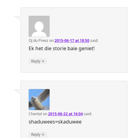
OJ du Preez
on
2015-06-17 at 18:50
said:
Ek het die storie baie geniet!
↓
Reply
Chantal
on
2015-06-22 at 16:04
said:
shaduwees=skaduwee
↓
Reply