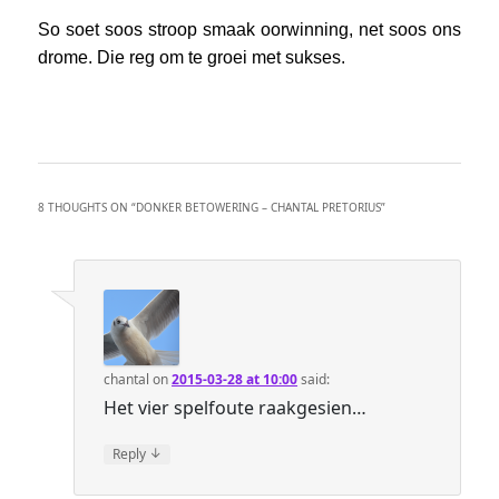
So soet soos stroop smaak oorwinning, net soos ons
drome. Die reg om te groei met sukses.
8 THOUGHTS ON “
DONKER BETOWERING – CHANTAL PRETORIUS
”
chantal
on
2015-03-28 at 10:00
said:
Het vier spelfoute raakgesien…
↓
Reply