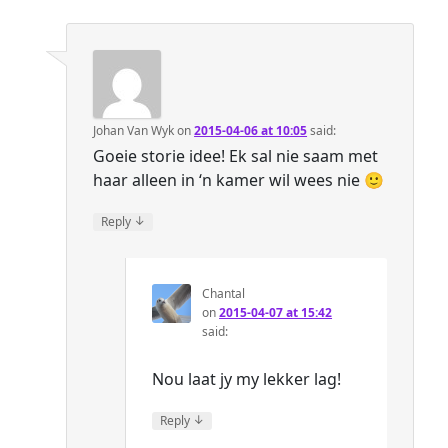
Johan Van Wyk
on
2015-04-06 at 10:05
said:
Goeie storie idee! Ek sal nie saam met
haar alleen in ‘n kamer wil wees nie 🙂
↓
Reply
Chantal
on
2015-04-07 at 15:42
said:
Nou laat jy my lekker lag!
↓
Reply