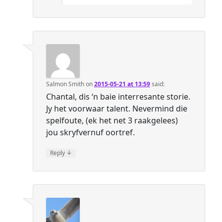
Salmon Smith
on
2015-05-21 at 13:59
said:
Chantal, dis ‘n baie interresante storie.
Jy het voorwaar talent. Nevermind die
spelfoute, (ek het net 3 raakgelees)
jou skryfvernuf oortref.
↓
Reply