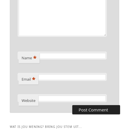
*
Name
*
Email
Website
WAT IS JOU MENING? BRING JOU STEM UIT...