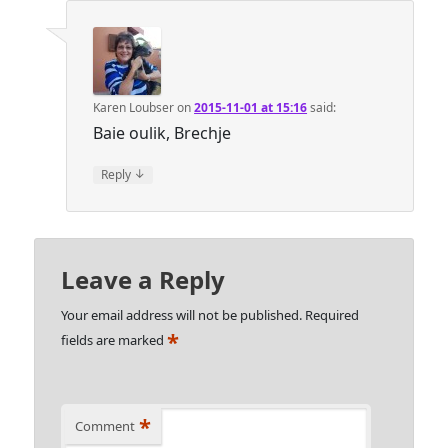
Karen Loubser
on
2015-11-01 at 15:16
said:
Baie oulik, Brechje
↓
Reply
Leave a Reply
Your email address will not be published.
Required
*
fields are marked
*
Comment