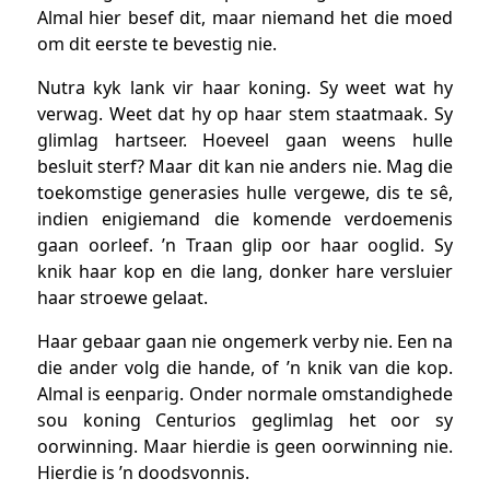
Almal hier besef dit, maar niemand het die moed
om dit eerste te bevestig nie.
Nutra kyk lank vir haar koning. Sy weet wat hy
verwag. Weet dat hy op haar stem staatmaak. Sy
glimlag hartseer. Hoeveel gaan weens hulle
besluit sterf? Maar dit kan nie anders nie. Mag die
toekomstige generasies hulle vergewe, dis te sê,
indien enigiemand die komende verdoemenis
gaan oorleef. ’n Traan glip oor haar ooglid. Sy
knik haar kop en die lang, donker hare versluier
haar stroewe gelaat.
Haar gebaar gaan nie ongemerk verby nie. Een na
die ander volg die hande, of ’n knik van die kop.
Almal is eenparig. Onder normale omstandighede
sou koning Centurios geglimlag het oor sy
oorwinning. Maar hierdie is geen oorwinning nie.
Hierdie is ’n doodsvonnis.