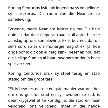
Koning Centurios kyk indringend na sy volgelinge,
sy leierskorps. Die room van die Neaniete se
samelewing.
“Vriende, mede Neaniete luister na my. Dis baie
duidelik dat daar diepe verraad skuil agter hierdie
aanslag op ons samelewing. Ek is bevrees dat dit
selfs so diep as die monargie mag strek. Ja, hoe
ongelooflik dit ook al mag klink, besef ek nou dat
die Heilige Stad en al haar inwoners onder ’n bose
spel verkeer.”
Koning Centurios druk sy stoel terug en stap
stadig om die groot tafel.
“Ek is bevrees dat die enigste manier wat ons het
om ons geliefde stad en sy inwoners te red, is
deur krygswet af te kondig. Ja, die stad en haar
veiligheid, ons veiligheid, moet in die hande