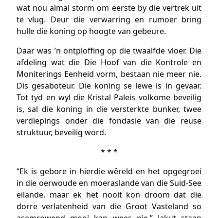
wat nou almal storm om eerste by die vertrek uit
te vlug. Deur die verwarring en rumoer bring
hulle die koning op hoogte van gebeure.
Daar was ’n ontploffing op die twaalfde vloer. Die
afdeling wat die Die Hoof van die Kontrole en
Moniterings Eenheid vorm, bestaan nie meer nie.
Dis gesaboteur. Die koning se lewe is in gevaar.
Tot tyd en wyl die Kristal Paleis volkome beveilig
is, sal die koning in die versterkte bunker, twee
verdiepings onder die fondasie van die reuse
struktuur, beveilig word.
* * *
“Ek is gebore in hierdie wêreld en het opgegroei
in die oerwoude en moeraslande van die Suid-See
eilande, maar ek het nooit kon droom dat die
dorre verlatenheid van die Groot Vasteland so
asemrowend mooi kan wees nie.” Jakut staan