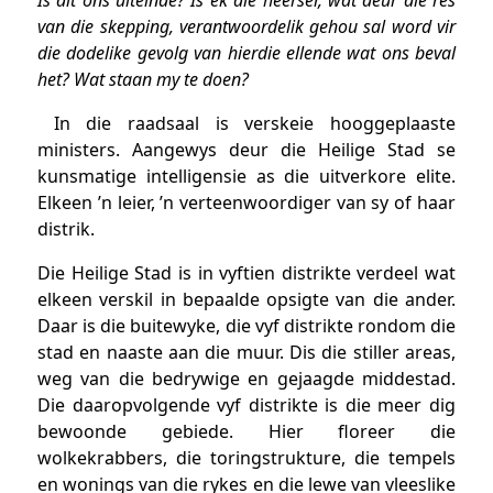
van die skepping, verantwoordelik gehou sal word vir
die dodelike gevolg van hierdie ellende wat ons beval
het? Wat staan my te doen?
In die raadsaal is verskeie hooggeplaaste
ministers. Aangewys deur die Heilige Stad se
kunsmatige intelligensie as die uitverkore elite.
Elkeen ’n leier, ’n verteenwoordiger van sy of haar
distrik.
Die Heilige Stad is in vyftien distrikte verdeel wat
elkeen verskil in bepaalde opsigte van die ander.
Daar is die buitewyke, die vyf distrikte rondom die
stad en naaste aan die muur. Dis die stiller areas,
weg van die bedrywige en gejaagde middestad.
Die daaropvolgende vyf distrikte is die meer dig
bewoonde gebiede. Hier floreer die
wolkekrabbers, die toringstrukture, die tempels
en wonings van die rykes en die lewe van vleeslike