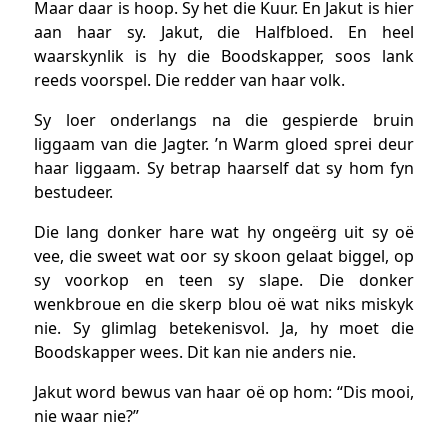
Maar daar is hoop. Sy het die Kuur. En Jakut is hier
aan haar sy. Jakut, die Halfbloed. En heel
waarskynlik is hy die Boodskapper, soos lank
reeds voorspel. Die redder van haar volk.
Sy loer onderlangs na die gespierde bruin
liggaam van die Jagter. ’n Warm gloed sprei deur
haar liggaam. Sy betrap haarself dat sy hom fyn
bestudeer.
Die lang donker hare wat hy ongeërg uit sy oë
vee, die sweet wat oor sy skoon gelaat biggel, op
sy voorkop en teen sy slape. Die donker
wenkbroue en die skerp blou oë wat niks miskyk
nie. Sy glimlag betekenisvol. Ja, hy moet die
Boodskapper wees. Dit kan nie anders nie.
Jakut word bewus van haar oë op hom: “Dis mooi,
nie waar nie?”