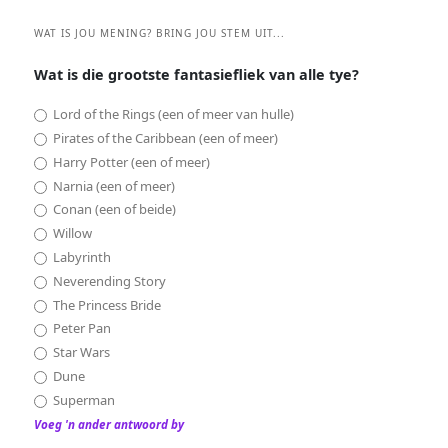
WAT IS JOU MENING? BRING JOU STEM UIT...
Wat is die grootste fantasiefliek van alle tye?
Lord of the Rings (een of meer van hulle)
Pirates of the Caribbean (een of meer)
Harry Potter (een of meer)
Narnia (een of meer)
Conan (een of beide)
Willow
Labyrinth
Neverending Story
The Princess Bride
Peter Pan
Star Wars
Dune
Superman
Voeg 'n ander antwoord by