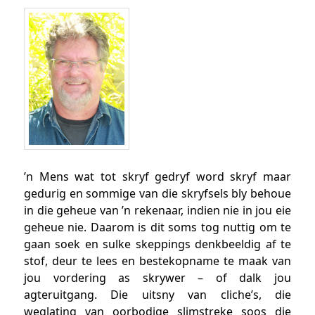
’n Mens wat tot skryf gedryf word skryf maar
gedurig en sommige van die skryfsels bly behoue
in die geheue van ’n rekenaar, indien nie in jou eie
geheue nie. Daarom is dit soms tog nuttig om te
gaan soek en sulke skeppings denkbeeldig af te
stof, deur te lees en bestekopname te maak van
jou vordering as skrywer – of dalk jou
agteruitgang. Die uitsny van cliche’s, die
weglating van oorbodige slimstreke soos die