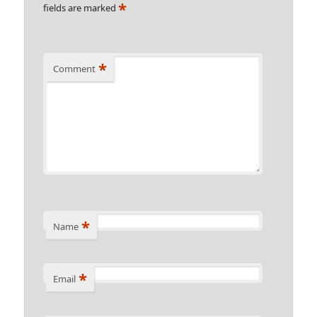
*
fields are marked
*
Comment
*
Name
*
Email