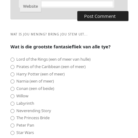
Website
WAT IS JOU MENING? BRING JOU STEM UIT...
Wat is die grootste fantasiefliek van alle tye?
Lord of the Rings (een of meer van hulle)
Pirates of the Caribbean (een of meer)
Harry Potter (een of meer)
Narnia (een of meer)
Conan (een of beide)
Willow
Labyrinth
Neverending Story
The Princess Bride
Peter Pan
Star Wars