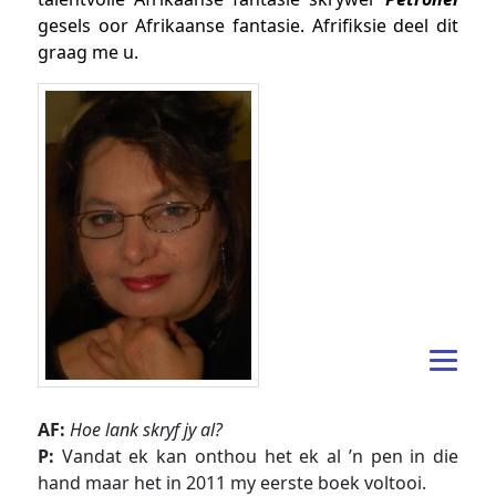
gesels oor Afrikaanse fantasie. Afrifiksie deel dit
graag me u.
AF:
Hoe lank skryf jy al?
P:
Vandat ek kan onthou het ek al ’n pen in die
hand maar het in 2011 my eerste boek voltooi.