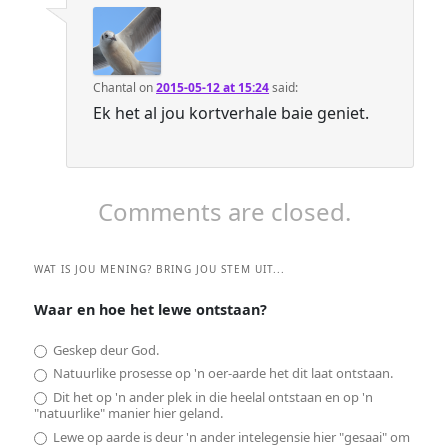
Chantal
on
2015-05-12 at 15:24
said:
Ek het al jou kortverhale baie geniet.
Comments are closed.
WAT IS JOU MENING? BRING JOU STEM UIT...
Waar en hoe het lewe ontstaan?
Geskep deur God.
Natuurlike prosesse op 'n oer-aarde het dit laat ontstaan.
Dit het op 'n ander plek in die heelal ontstaan en op 'n
"natuurlike" manier hier geland.
Lewe op aarde is deur 'n ander intelegensie hier "gesaai" om