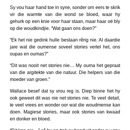
Sy vou haar hand toe in syne, sonder om eers te skrik
vir die warmte van die wond se bloed, waar hy
gehurk op een knie voor haar staan, maar haar oë bly
op die woudkindjie. “Wat gaan ons doen?”
“Ek het nie gedink hulle bestaan rêrig nie. Al daardie
jare wat die oumense soveel stories vertel het, ons
oupas en oumas?”
“Dit was nooit net stories nie… My ouma het gepraat
van die argitekte van die natuur. Die helpers van die
moeder van groen.”
Wallace besef dat sy vrou reg is. Diep binne het hy
ook geweet dit was nie net stories nie. Te veel detail,
te veel vrees en wonder oor wat die woudmense kan
doen. Magiese stories, maar ook stories van kwaad
en donker en bloed.