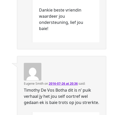
Dankie beste vriendin
waardeer jou
ondersteuning, lief jou
baie!
Eugene Smith
on
2016-07-26 at 20:36
said:
Timothy De Vos Botha dit is n’ puik
verhaal jy het jou self oortref wel
gedaan ek is baie trots op jou strerkte.