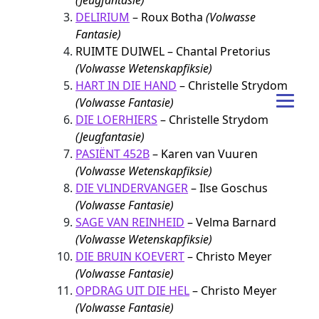
(Jeugfantasie)
DELIRIUM
– Roux Botha
(Volwasse
Fantasie)
RUIMTE DUIWEL – Chantal Pretorius
(Volwasse Wetenskapfiksie)
HART IN DIE HAND
– Christelle Strydom
(Volwasse Fantasie)
DIE LOERHIERS
– Christelle Strydom
(Jeugfantasie)
PASIËNT 452B
– Karen van Vuuren
(Volwasse Wetenskapfiksie)
DIE VLINDERVANGER
– Ilse Goschus
(Volwasse Fantasie)
SAGE VAN REINHEID
– Velma Barnard
(Volwasse Wetenskapfiksie)
DIE BRUIN KOEVERT
– Christo Meyer
(Volwasse Fantasie)
OPDRAG UIT DIE HEL
– Christo Meyer
(Volwasse Fantasie)