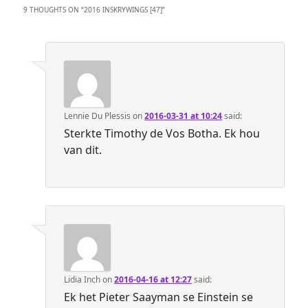
9 THOUGHTS ON “
2016 INSKRYWINGS [47]
”
Lennie Du Plessis
on
2016-03-31 at 10:24
said:
Sterkte Timothy de Vos Botha. Ek hou
van dit.
Lidia Inch
on
2016-04-16 at 12:27
said:
Ek het Pieter Saayman se Einstein se