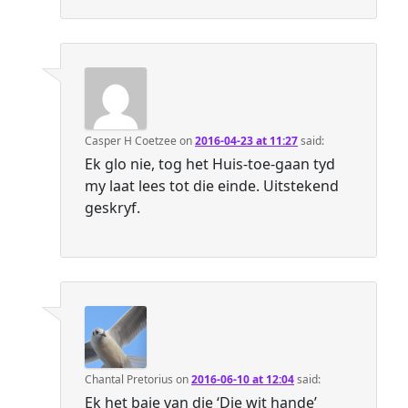
Casper H Coetzee
on
2016-04-23 at 11:27
said:
Ek glo nie, tog het Huis-toe-gaan tyd
my laat lees tot die einde. Uitstekend
geskryf.
Chantal Pretorius
on
2016-06-10 at 12:04
said:
Ek het baie van die ‘Die wit hande’