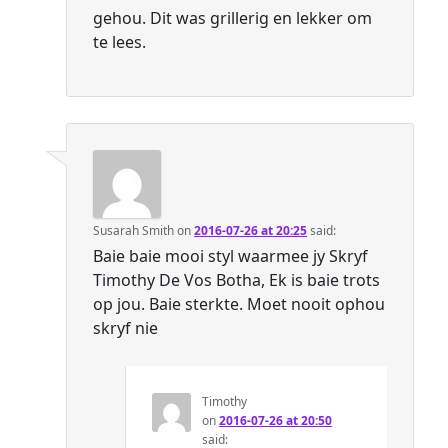
gehou. Dit was grillerig en lekker om
te lees.
Susarah Smith
on
2016-07-26 at 20:25
said:
Baie baie mooi styl waarmee jy Skryf
Timothy De Vos Botha, Ek is baie trots
op jou. Baie sterkte. Moet nooit ophou
skryf nie
Timothy
on
2016-07-26 at 20:50
said: