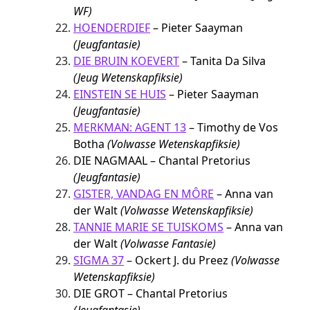
WF)
HOENDERDIEF
– Pieter Saayman
(Jeugfantasie)
DIE BRUIN KOEVERT
– Tanita Da Silva
(Jeug Wetenskapfiksie)
EINSTEIN SE HUIS
– Pieter Saayman
(Jeugfantasie)
MERKMAN: AGENT 13
– Timothy de Vos
Botha
(Volwasse Wetenskapfiksie)
DIE NAGMAAL – Chantal Pretorius
(Jeugfantasie)
GISTER, VANDAG EN MÔRE
– Anna van
der Walt
(Volwasse Wetenskapfiksie)
TANNIE MARIE SE TUISKOMS
– Anna van
der Walt
(Volwasse Fantasie)
SIGMA 37
– Ockert J. du Preez
(Volwasse
Wetenskapfiksie)
DIE GROT – Chantal Pretorius