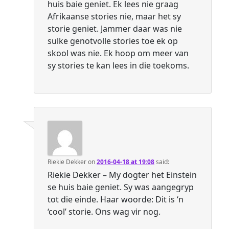
huis baie geniet. Ek lees nie graag
Afrikaanse stories nie, maar het sy
storie geniet. Jammer daar was nie
sulke genotvolle stories toe ek op
skool was nie. Ek hoop om meer van
sy stories te kan lees in die toekoms.
Riekie Dekker
on
2016-04-18 at 19:08
said:
Riekie Dekker – My dogter het Einstein
se huis baie geniet. Sy was aangegryp
tot die einde. Haar woorde: Dit is ‘n
‘cool’ storie. Ons wag vir nog.