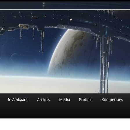
n Fantasie
In Afrikaans
Artikels
Media
Profiele
Kompetisies