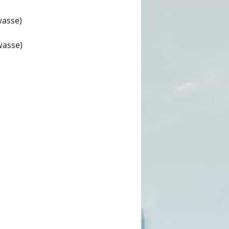
wasse)
wasse)