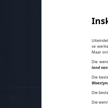
Ins
Uiteinde
se werke
Maar ons 
Die wen
land van
Die best
Woestyn
Die best
Die wenne