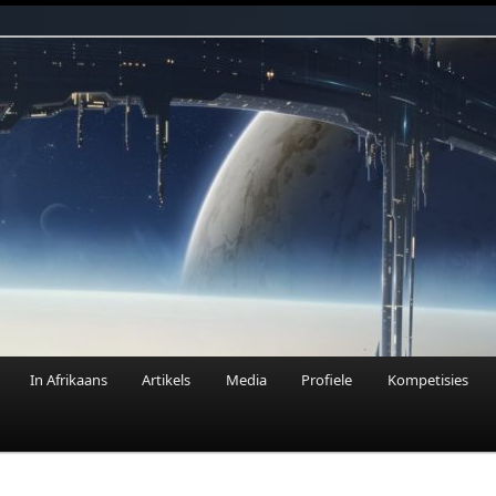
n Fantasie
In Afrikaans
Artikels
Media
Profiele
Kompetisies