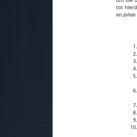
tot hier
en
Johan